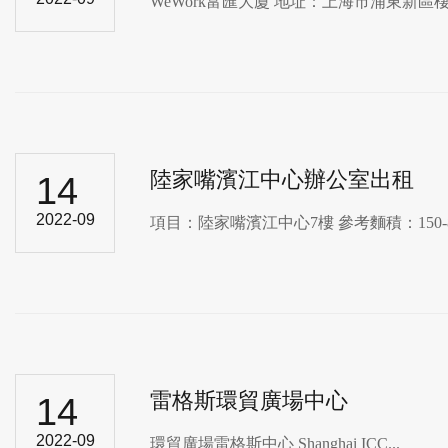
WeWork富匯​大廈 地址：上海市浦東新區棲
陸家嘴濱江中心辦公室出租
14
2022-09
項目：陸家嘴濱江中心​7樓 參考麵積：150-
雷格斯環貿廣場中心
14
2022-09
環貿廣場雷格斯​中心 Shanghai ICC...