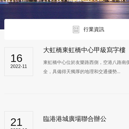
行業資訊
大虹橋東虹橋中心甲級寫字樓
16
東虹橋中心位於友樂路西側，空港八路南側
2022-11
全，具備得天獨厚的地理和交通優勢...
臨港港城廣場聯合辦公
21