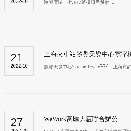
2022-10
港城廣場一街坊12號樓項目參數 ...
上海火車站麗豐天際中心寫字
21
2022-10
麗豐天際中心Skyline Tower，上海市
WeWork富匯大廈聯合辦公
27
2022-09