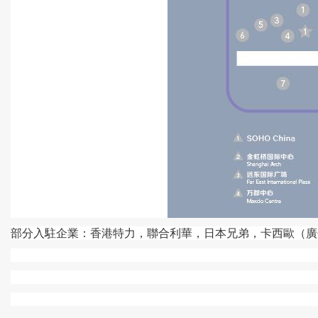
部分入駐企業：
香港特力，聯合利華，日本兄弟，