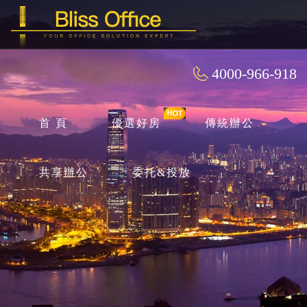
4000-966-918
首 頁
優選好房
傳統辦公
共享辦公
委托&投放