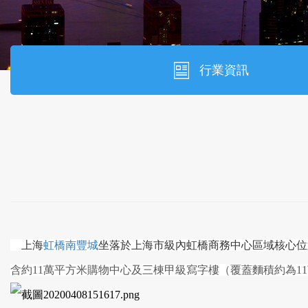
行業資訊
上海
虹橋南豐城
坐落於上海市級內虹橋商務中心區域核心位置
含約
11萬平方米購物中心及三棟甲級寫字樓（覆蓋麵積約為11萬平