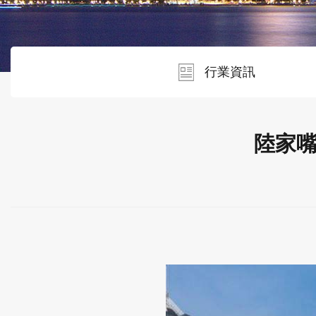
行業資訊
陸家