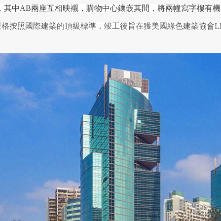
中AB兩座互相映襯，購物中心鑲嵌其間，將兩幢寫字樓有機的聯
照國際建築的頂級標準，竣工後旨在獲美國綠色建築協會LEED