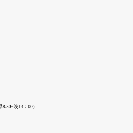
早
8:30~晚13：00）