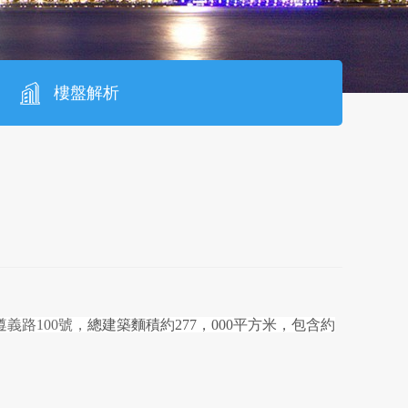
樓盤解析
遵義路
100號
，
總建築麵積約
277，000
平方米，包含約