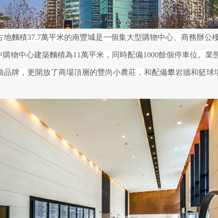
占地麵積
37.7萬平米的南豐城是一個集大型購物中心、商務辦
物中心建築麵積為11萬平米，同時配備1000餘個停車位。業態涵蓋國
牌，更開放
了商場頂層的豐尚小農莊，和配備攀岩牆和籃