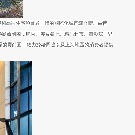
公樓和高端住宅項目於一體的國際化城市綜合體。由昔
際快時尚、美食餐吧、精品超市、電影院、兒
球場的豐尚園，致力於給周邊以及上海地區的消費者提供