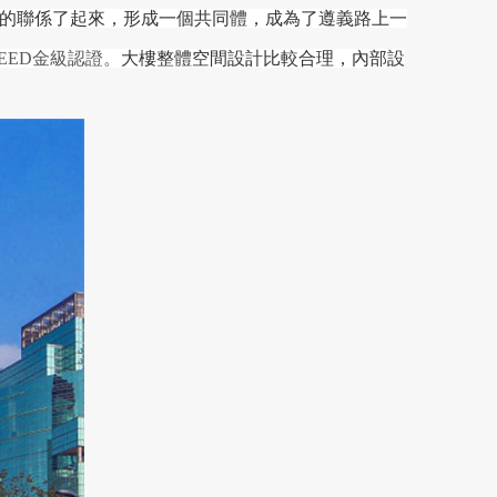
係了起來，形成一個共同體，成為了遵義路上一
金級認證。
大樓整體空間設計比較合理，內部設