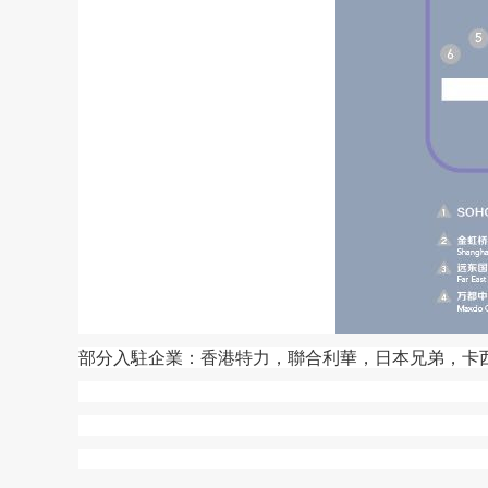
部分入駐企業：
香港特力，聯合利華，日本兄弟