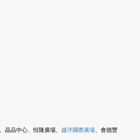
、晶品中心、恒隆廣場、
越洋國際廣場
、會德豐