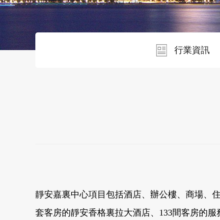
行業資訊
靜安嘉裏中心項目包括酒店、辦公樓、商場
套客房的靜安香格裏拉大酒店、133間客房的服務式公