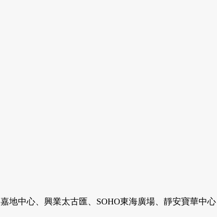
、嘉地中心、興業太古匯、SOHO東海廣場、靜安寶華中心