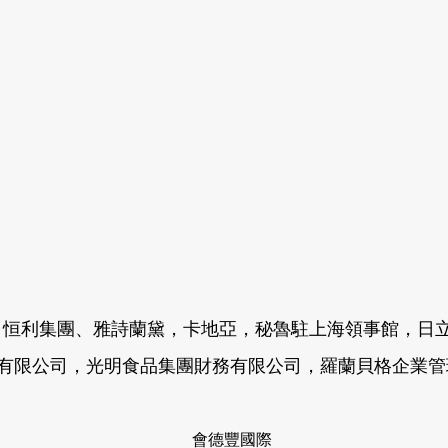
G資本、恒利集團、雅詩蘭黛，卡地亞，秘魯駐上海領事館
有限公司，光明食品集團財務有限公司，羅蘭貝格企業