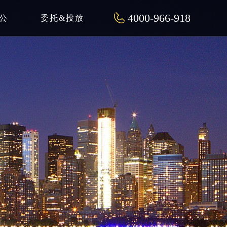
4000-966-918
公
委托&投放