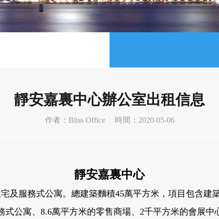
靜安嘉裏中心辦公室出租信息
作者：Bliss Office
時間：2020-05-06
靜安嘉裏中心
、住宅及服務式公寓。總建築麵積45萬平方米，項目包含建
寓、8.6萬平方米的零售商場、2千平方米的會展中