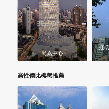
虹橋
尚嘉中心
高性價比樓盤推薦