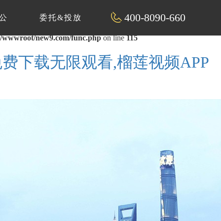
400-8090-660
公
委托&投放
/wwwroot/new9.com/func.php
on line
115
费下载无限观看,榴莲视频APP