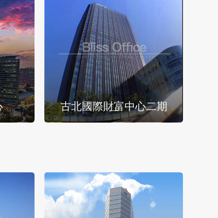
心
古北國際財富中心二期