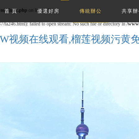
om/func.php
on line
127
首 頁
優選好房
傳統辦公
共享辦
/fa246.html): failed to open stream: No such file or directory in
/www
WW视频在线观看,榴莲视频污黄免