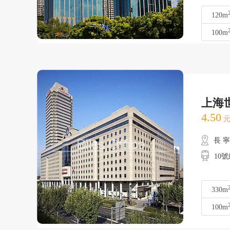
120m
100m
上海
4.50
元
長 
10
330m
100m