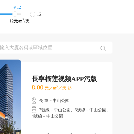
￥12
12+
2
12
元/m
/天
長寧榴莲视频APP污版
8.00
2
元／m
／天 起
長 寧－中山公園
2號線－中山公園、3號線－中山公園、
4號線－中山公園