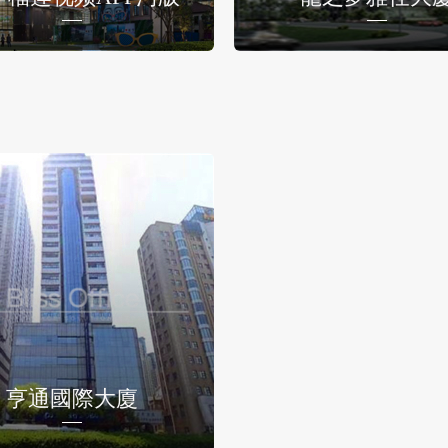
亨通國際大廈