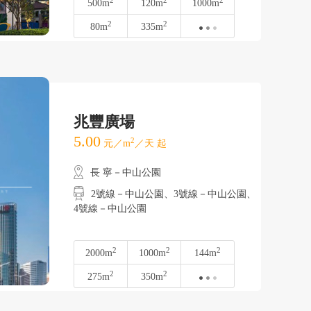
2
2
2
500m
120m
1000m
2
2
80m
335m
兆豐廣場
5.00
2
元／m
／天 起
長 寧－中山公園
2號線－中山公園、3號線－中山公園、
4號線－中山公園
2
2
2
2000m
1000m
144m
2
2
275m
350m