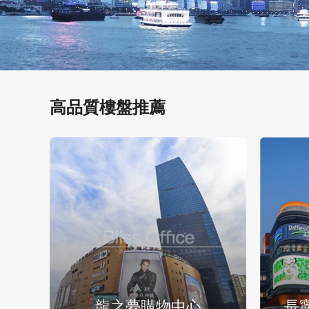
高品質樓盤推薦
龍之夢購物中心
長