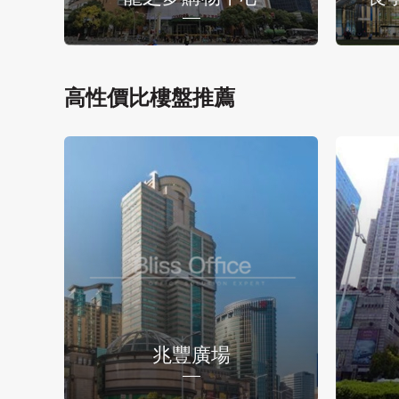
高性價比樓盤推薦
兆豐廣場