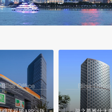
寧榴莲视频APP污版
龍之夢雅仕大