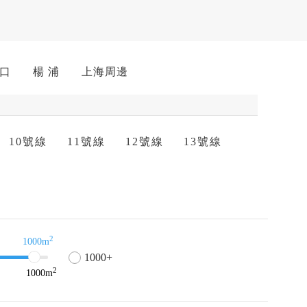
 口
楊 浦
上海周邊
10號線
11號線
12號線
13號線
2
1000m
1000+
2
1000
m