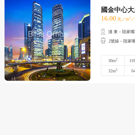
國金中心大
16.00
2
元／m
／
浦 東－陸家嘴
2號線－陸家
2
30m
11
2
32m
6