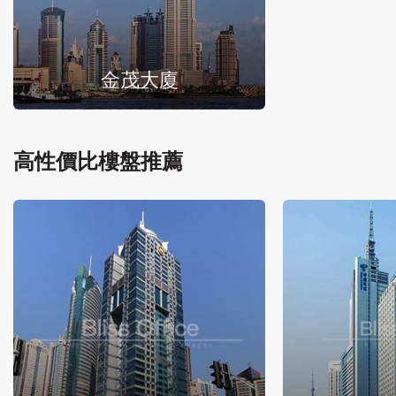
金茂大廈
高性價比樓盤推薦