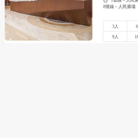
1號線－人民廣場
8號線－人民廣場
3人
9人
1