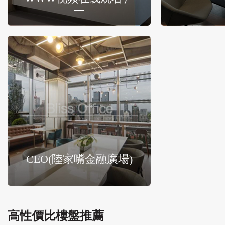
CEO(陸家嘴金融廣場)
高性價比樓盤推薦