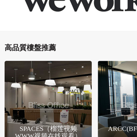
高品質樓盤推薦
SPACES（榴莲视频
ARCC(
WWW视频在线观看）