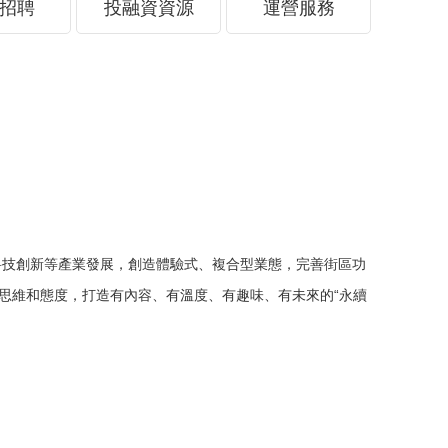
招聘
投融資資源
運營服務
創新等產業發展，創造體驗式、複合型業態，完善街區功
思維和態度，打造有內容、有溫度、有趣味、有未來的“永續