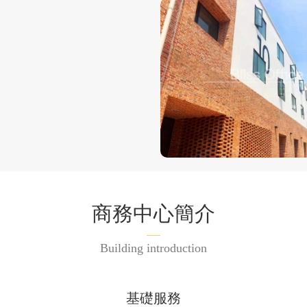
商務中心簡介
Building introduction
基礎服務