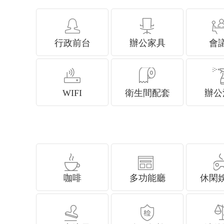
行政前台
辦公家具
會
WIFI
衛生間配套
辦公
咖啡
多功能廳
休閑