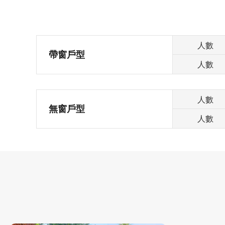
人數
帶窗戶型
人數
人數
無窗戶型
人數