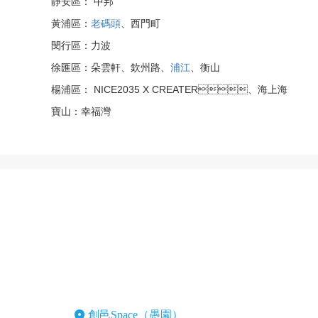
靜安區： 中邦
黃浦區：
老碼頭
、西門町
閔行區：力波
徐匯區：朵雲軒、欽州路、
浦江
、衡山
楊浦區： NICE2035 X CREATER、海上海
寶山：幸福灣
創邑Space（愚園）