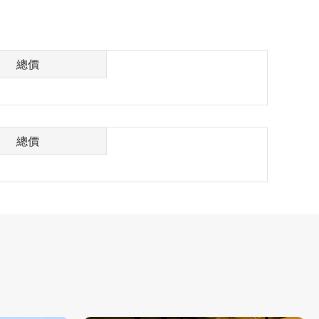
總價
總價