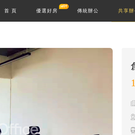
首 頁
優選好房
傳統辦公
共享辦