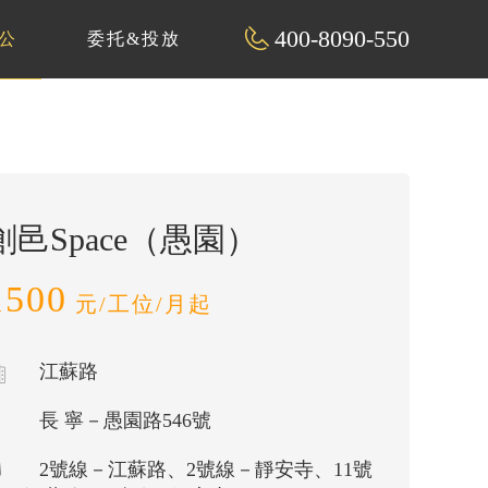
400-8090-550
公
委托&投放
創邑Space（愚園）
1500
元/工位/月起
江蘇路
長 寧－愚園路546號
2號線－江蘇路、2號線－靜安寺、11號