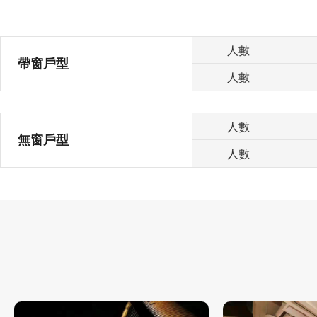
人數
帶窗戶型
人數
人數
無窗戶型
人數