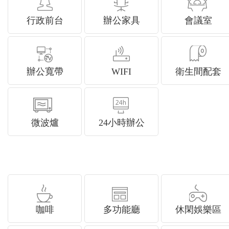
行政前台
辦公家具
會議室
辦公寬帶
WIFI
衛生間配套
微波爐
24小時辦公
咖啡
多功能廳
休閑娛樂區