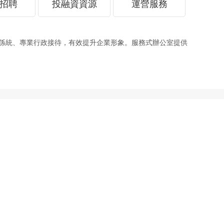
招聘
投融資資源
運營服務
、專業行政接待，有效提升企業形象。服務式辦公室提供