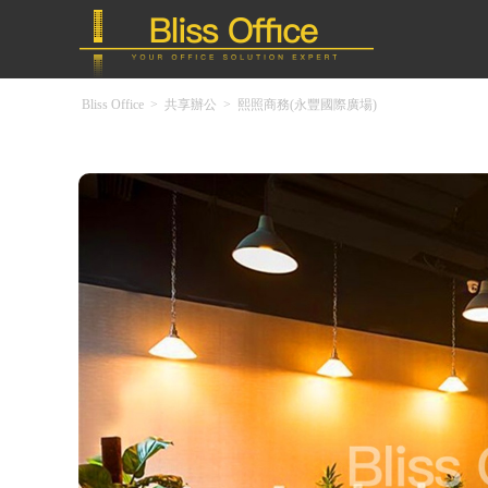
Bliss Office
>
共享辦公
>
熙照商務(永豐國際廣場)