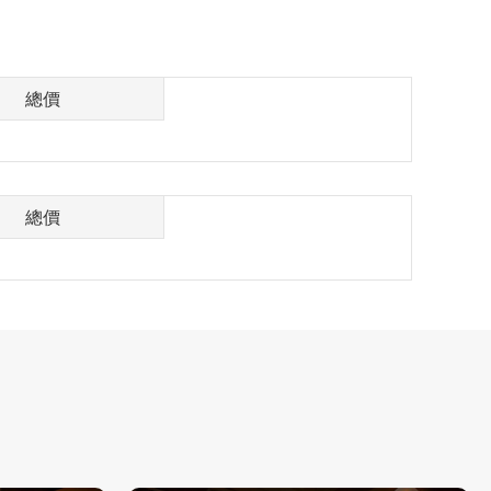
總價
總價