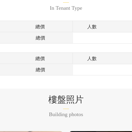
In Tenant Type
總價
人數
總價
總價
人數
總價
樓盤照片
Building photos