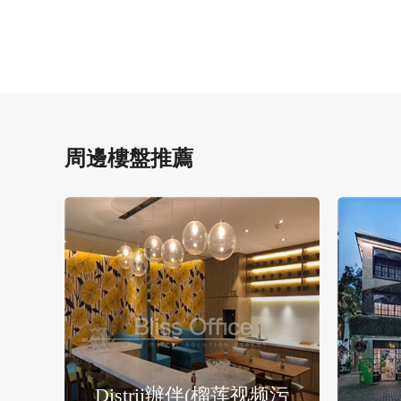
周邊樓盤推薦
Distrii辦伴(榴莲视频污