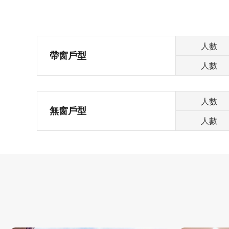
人數
帶窗戶型
人數
人數
無窗戶型
人數