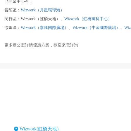
已開業中心有：
普陀區：
Wizwork（月星環球港）
閔行區：Wizwork（虹橋天地）、
Wizwork（虹橋萬科中心）
徐匯區：
Wizwork（嘉匯國際廣場）
、
Wizwork（中金國際廣場）
、
Wi
更多辦公室詳情優惠方案，歡迎來電詳詢
Wizwork(虹橋天地）