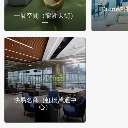
Distri
一展空間（龍湖天街）
快易名商（虹橋萬通中
心）