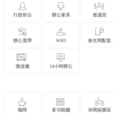
行政前台
辦公家具
會議室
辦公寬帶
WIFI
衛生間配套
微波爐
24小時辦公
咖啡
多功能廳
休閑娛樂區