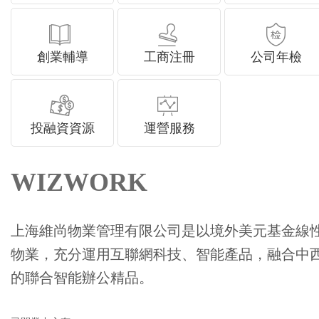
創業輔導
工商注冊
公司年檢
投融資資源
運營服務
WIZWORK
上海維尚物業管理有限公司是以境外美元基金線性資
物業，充分運用互聯網科技、智能產品，融合中
的聯合智能辦公精品。