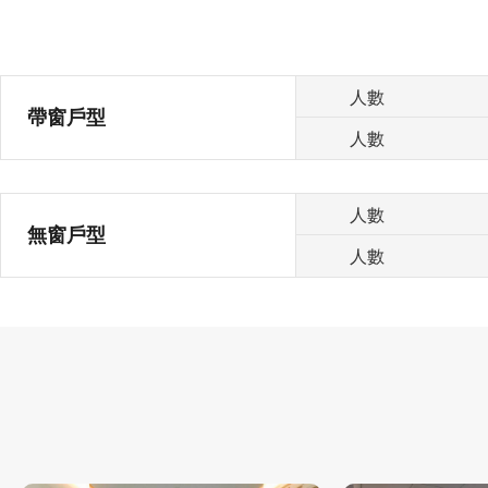
人數
帶窗戶型
人數
人數
無窗戶型
人數