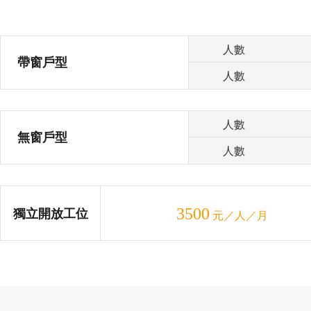
人數
帶窗戶型
人數
人數
無窗戶型
人數
3500
獨立開放工位
元／人／月