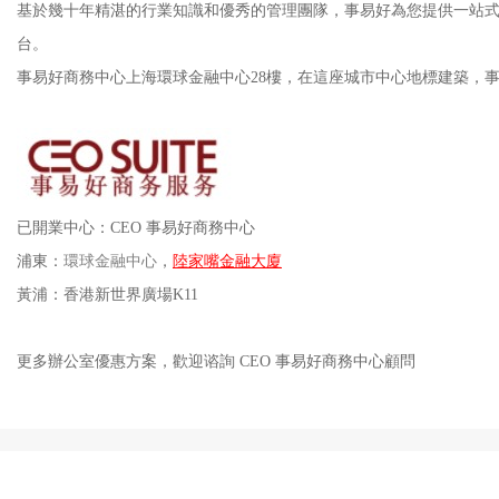
基於幾十年精湛的行業知識和優秀的管理團隊，事易好為您提供一站式服務
台。
事易好商務中心上海環球金融中心
28樓，在這座城市中心地標建築
已開業中心：
CEO 事易好商務中心
浦東：
環球金融中心
，
陸家嘴金融大廈
黃浦：
香港新世界廣場
K11
更多辦公室優惠方案，歡迎谘詢
CEO 事易好商務中心
顧問