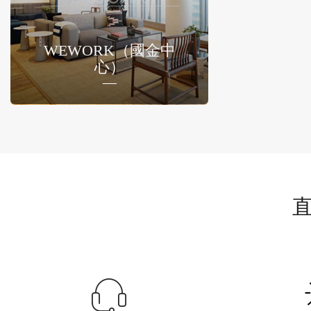
WEWORK（國金中
心）