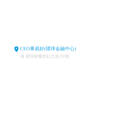
CEO事易好(環球金融中心)
浦 東陸家嘴世紀大道100號