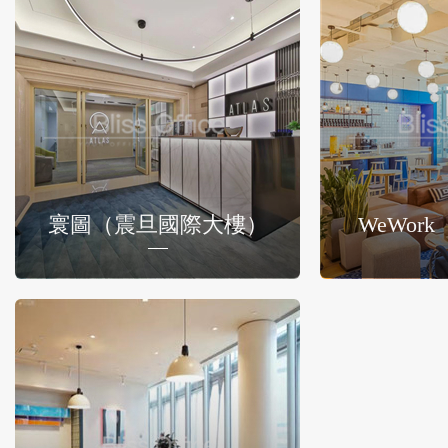
寰圖（震旦國際大樓）
WeWor