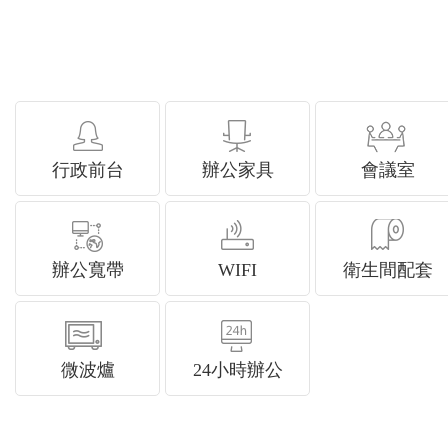
行政前台
辦公家具
會議室
辦公寬帶
WIFI
衛生間配套
微波爐
24小時辦公