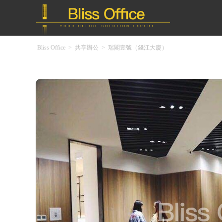
Bliss Office
>
共享辦公
>
瑞閣壹號（錢江大廈）