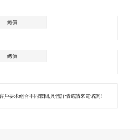
總價
總價
客戶要求組合不同套間,具體詳情還請來電谘詢!