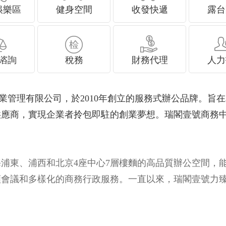
娛樂區
健身空間
收發快遞
露台
谘詢
稅務
財務代理
人力
理有限公司，於2010年創立的服務式辦公品牌
供應商，實現企業者拎包即駐的創業夢想。瑞閣壹號
東、浦西和北京4座中心7層樓麵的高品質辦公空間
視頻會議和多樣化的商務行政服務。一直以來，瑞閣壹