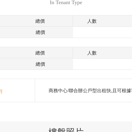
In Tenant Type
總價
人數
總價
總價
人數
總價
商務中心/聯合辦公戶型出租快,且可根據
月