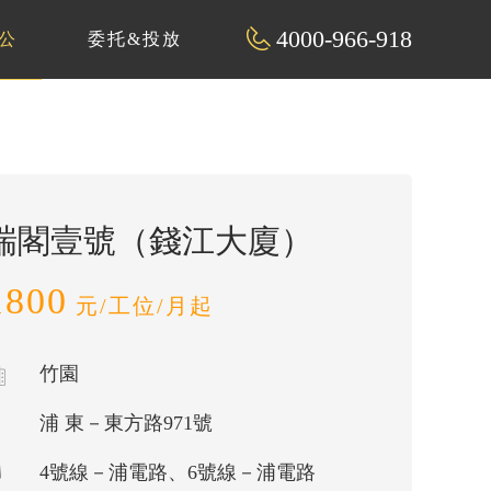
4000-966-918
公
委托&投放
瑞閣壹號（錢江大廈）
1800
元/工位/月起
竹園
浦 東－東方路971號
4號線－浦電路、6號線－浦電路