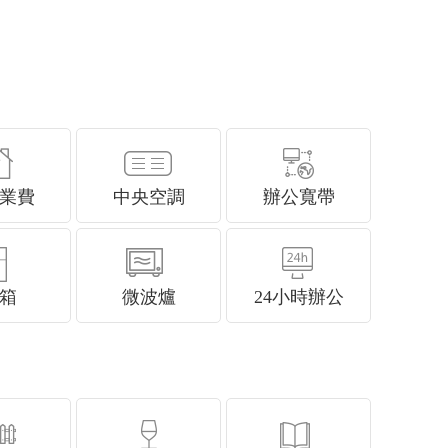
業費
中央空調
辦公寬帶
箱
微波爐
24小時辦公