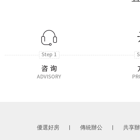
優選好房
傳統辦公
共享辦
丨
丨