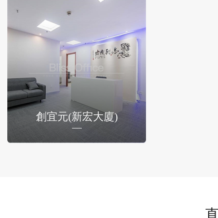
創宜元(新宏大廈)