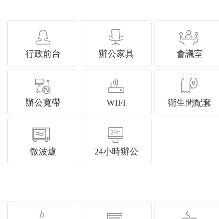
行政前台
辦公家具
會議室
辦公寬帶
WIFI
衛生間配套
微波爐
24小時辦公