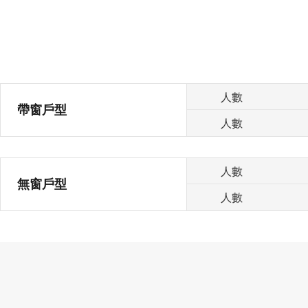
人數
帶窗戶型
人數
人數
無窗戶型
人數