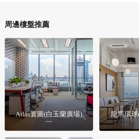
周邊樓盤推薦
Atlas寰圖(白玉蘭廣場)
龍馬環球