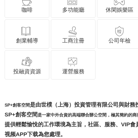
咖啡
多功能廳
休閑娛樂區
創業輔導
工商注冊
公司年檢
投融資資源
運營服務
是由世樸（上海）投資管理有限公司與財務投資
SP+創客空間
SP+創客空間
是一家中外合資的高端聯合辦公空間，極其簡約的商務風格
提供輕鬆愉悅的工作環境為主旨，社區、服務
视频APP下载為您處理。