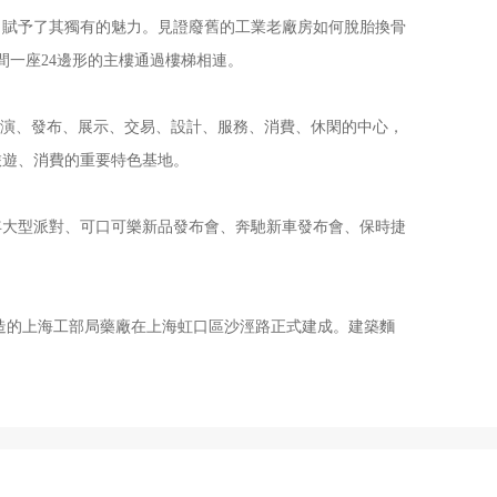
，賦予了其獨有的魅力。見證廢舊的工業老廠房如何脫胎換骨
座24邊形的主樓通過樓梯相連。
展示、交易、設計、服務、消費、休閑的中心，
、消費的重要特色基地。
大型派對、可口可樂新品發布會、奔馳新車發布會、保時捷
營造商建造的上海工部局藥廠在上海虹口區沙涇路正式建成。建築麵