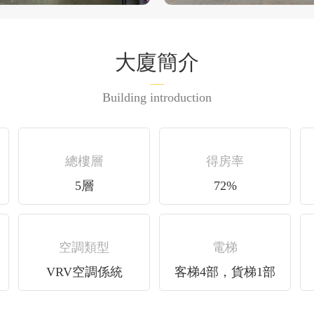
大廈簡介
Building introduction
總樓層
得房率
5層
72%
空調類型
電梯
VRV空調係統
客梯4部，貨梯1部