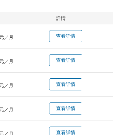
詳情
查看詳情
元／月
查看詳情
元／月
查看詳情
元／月
查看詳情
元／月
查看詳情
元／月