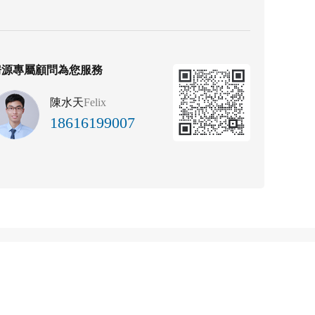
房源專屬顧問為您服務
陳水天
Felix
18616199007