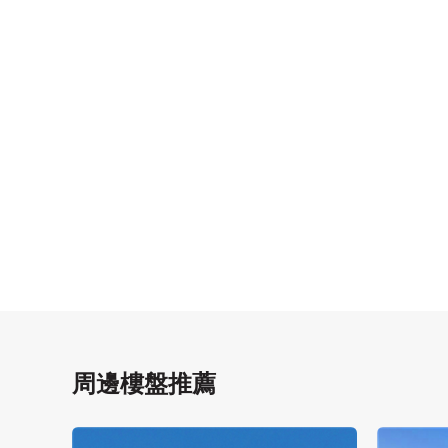
周邊樓盤推薦