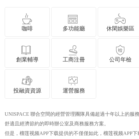
咖啡
多功能廳
休閑娛樂區
創業輔導
工商注冊
公司年檢
投融資資源
運營服務
UNISPACE 聯合空間的經營管理團隊具備超過十年以上的服務
舒適且經濟節約的即時辦公室及商務服務方案。
但是，榴莲视频APP下载提供的不僅僅如此，榴莲视频APP下