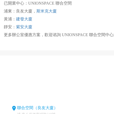
已開業中心：UNIONSPACE 聯合空間
浦東：良友大廈，
斯米克大廈
黃浦：
建發大廈
靜安：
紫安大廈
更多辦公室優惠方案，歡迎谘詢 UNIONSPACE 聯合空間中
聯合空間（良友大廈）