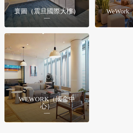
寰圖（震旦國際大樓）
WeWor
WEWORK（國金中
心）