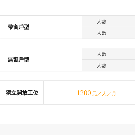
人數
帶窗戶型
人數
人數
無窗戶型
人數
1200
獨立開放工位
元／人／月