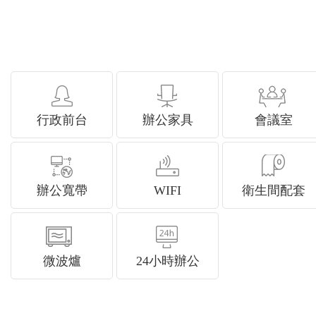
行政前台
辦公家具
會議室
辦公寬帶
WIFI
衛生間配套
微波爐
24小時辦公