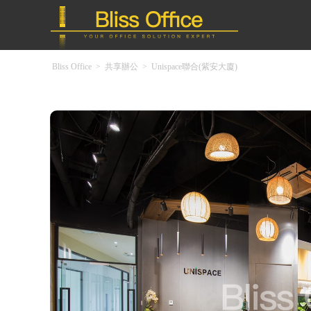
Bliss Office
>
共享辦公
>
Unispace聯合(紫安大廈)