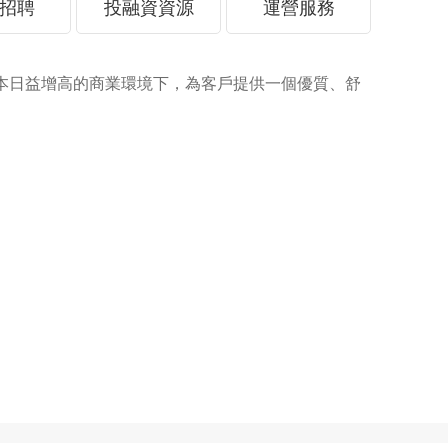
招聘
投融資資源
運營服務
高的商業環境下，為客戶提供一個優質、舒