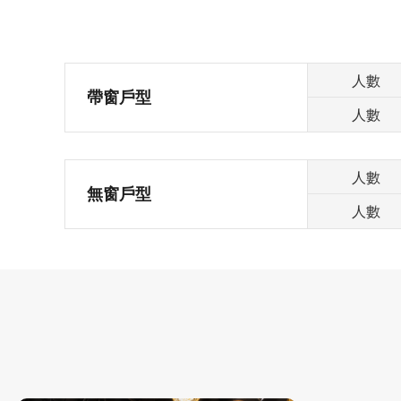
人數
帶窗戶型
人數
人數
無窗戶型
人數