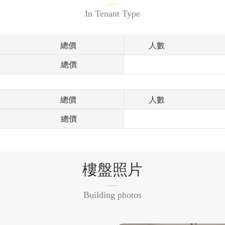
In Tenant Type
總價
人數
總價
總價
人數
總價
樓盤照片
Building photos