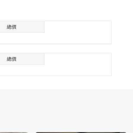
總價
總價