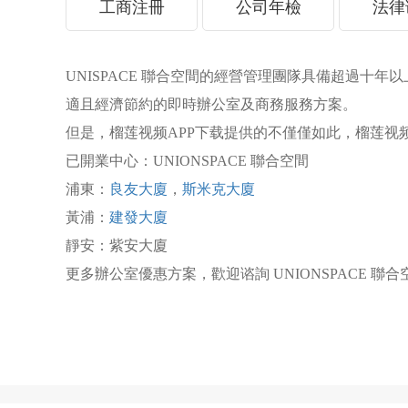
工商注冊
公司年檢
法律
UNISPACE 聯合空間的經營管理團隊具備超過十年以上的
適且經濟節約的即時辦公室及商務服務方案。
但是，榴莲视频APP下载提供的不僅僅如此，榴莲
已開業中心：UNIONSPACE 聯合空間
浦東：
良友大廈
，
斯米克大廈
黃浦：
建發大廈
靜安：紫安大廈
更多辦公室優惠方案，歡迎谘詢 UNIONSPACE 