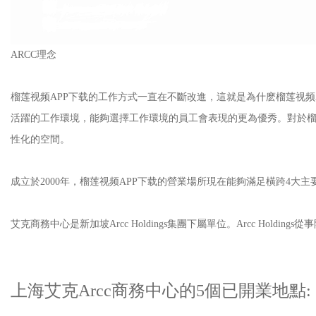
ARCC理念
榴莲视频APP下载的工作方式一直在不斷改進，這就是為什麽榴莲视频A
活躍的工作環境，能夠選擇工作環境的員工會表現的更為優秀。對
性化的空間。
成立於2000年，榴莲视频APP下载的營業場所現在能夠滿足橫跨4大主
艾克商務中心是新加坡Arcc Holdings集團下屬單位。Arcc Holdi
上海艾克Arcc商務中心的5個已開業地點: