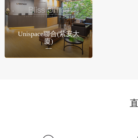
Unispace聯合(紫安大
廈)