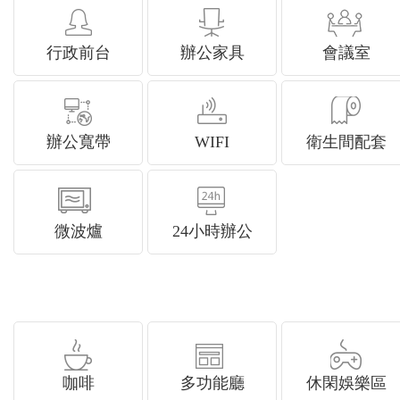
行政前台
辦公家具
會議室
辦公寬帶
WIFI
衛生間配套
微波爐
24小時辦公
咖啡
多功能廳
休閑娛樂區