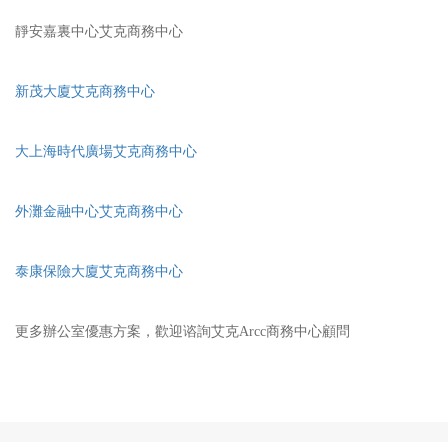
靜安嘉裏中心艾克商務中心
新茂大廈艾克商務中心
大上海時代廣場艾克商務中心
外灘金融中心艾克商務中心
泰康保險大廈艾克商務中心
更多辦公室優惠方案，歡迎谘詢艾克Arcc商務中心顧問