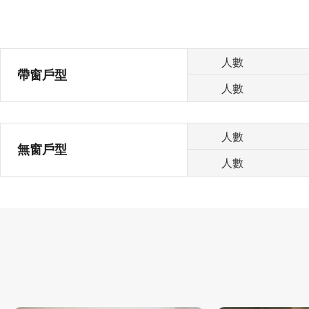
人數
帶窗戶型
人數
人數
無窗戶型
人數