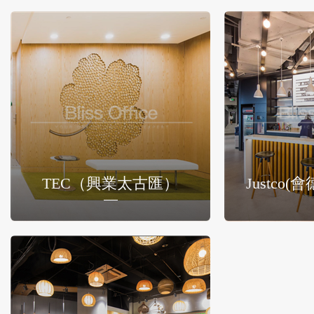
TEC（興業太古匯）
Justco