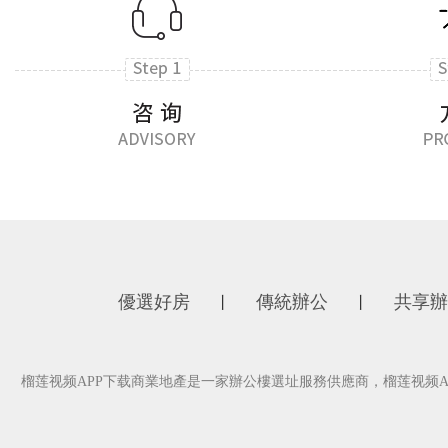
優選好房
傳統辦公
共享辦
丨
丨
榴莲视频APP下载商業地產是一家辦公樓選址服務供應商，榴莲视频