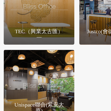
TEC（興業太古匯）
Justco
Unispace聯合(紫安大
廈)