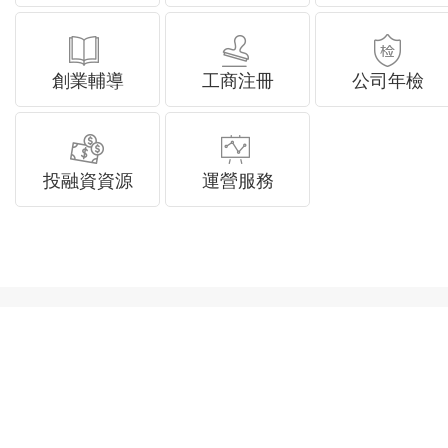
創業輔導
工商注冊
公司年檢
投融資資源
運營服務