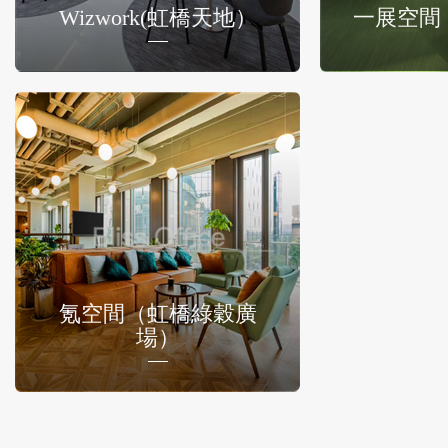
Wizwork(虹橋天地）
一展空間
氪空間（虹橋綠穀廣
場）