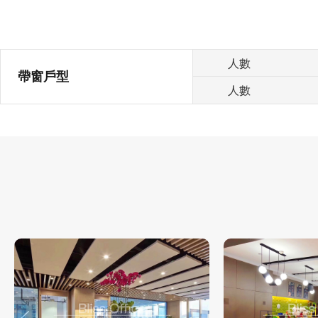
人數
帶窗戶型
人數