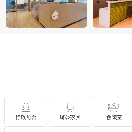
行政前台
辦公家具
會議室