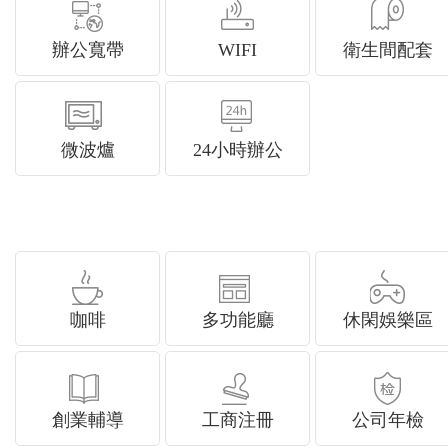
辦公寬帶
WIFI
衛生間配套
微波爐
24小時辦公
咖啡
多功能廳
休閑娛樂區
創業輔導
工商注冊
公司年檢